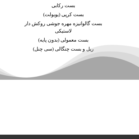
بست رکابی
بست کرپی (یوبولت)
بست گالوانیزه مهره جوشی روکش دار
لاستیکی
بست معمولی (بدون پایه)
ریل و بست چنگالی (سی چنل)