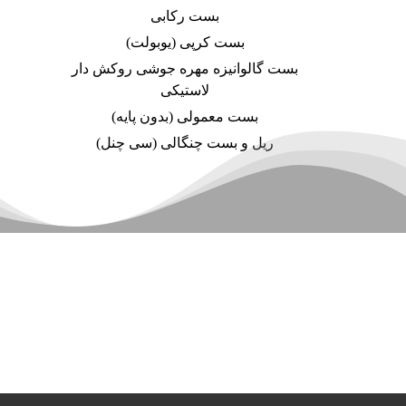
بست رکابی
بست کرپی (یوبولت)
بست گالوانیزه مهره جوشی روکش دار
لاستیکی
بست معمولی (بدون پایه)
ریل و بست چنگالی (سی چنل)