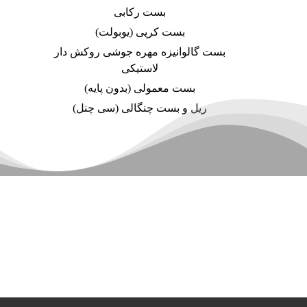
بست رکابی
بست کرپی (یوبولت)
بست گالوانیزه مهره جوشی روکش دار
لاستیکی
بست معمولی (بدون پایه)
ریل و بست چنگالی (سی چنل)