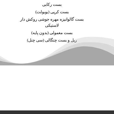
بست رکابی
بست کرپی (یوبولت)
بست گالوانیزه مهره جوشی روکش دار
لاستیکی
بست معمولی (بدون پایه)
ریل و بست چنگالی (سی چنل)