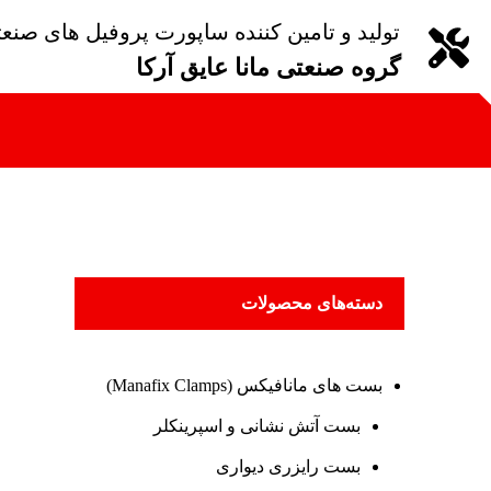
تولید و تامین کننده ساپورت پروفیل های صنع
گروه صنعتی مانا عایق آرکا
دسته‌های محصولات
بست های مانافیکس (Manafix Clamps)
بست آتش نشانی و اسپرینکلر
بست رایزری دیواری