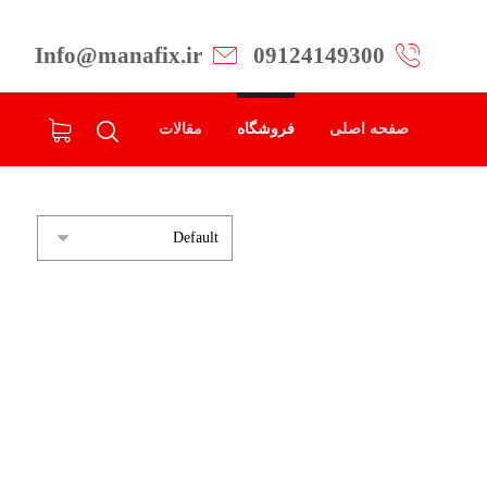
Info@manafix.ir
09124149300
صفحه اصلی
فروشگاه
مقالات