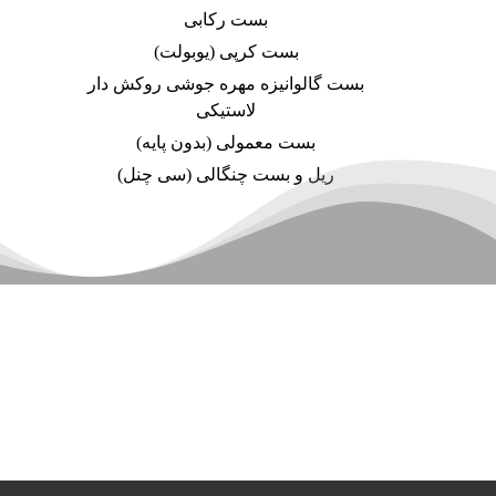
بست رکابی
بست کرپی (یوبولت)
بست گالوانیزه مهره جوشی روکش دار
لاستیکی
بست معمولی (بدون پایه)
ریل و بست چنگالی (سی چنل)