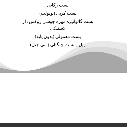
بست رکابی
بست کرپی (یوبولت)
بست گالوانیزه مهره جوشی روکش دار
لاستیکی
بست معمولی (بدون پایه)
ریل و بست چنگالی (سی چنل)