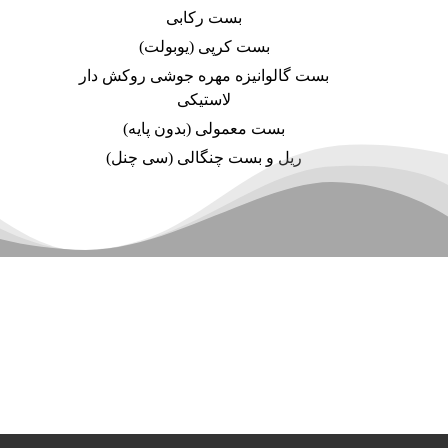
بست رکابی
بست کرپی (یوبولت)
بست گالوانیزه مهره جوشی روکش دار
لاستیکی
بست معمولی (بدون پایه)
ریل و بست چنگالی (سی چنل)