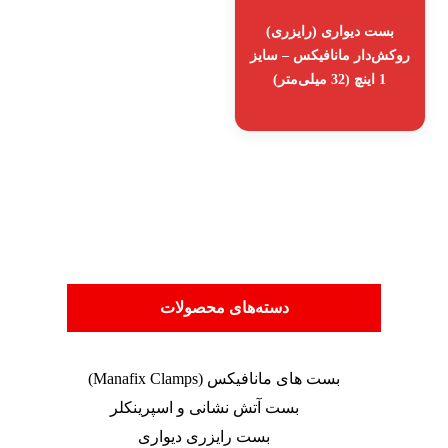
بست دیواری (رایزری)
روکش‌دار مانافیکس – سایز
1 اینچ (32 میلی‌متر)
دسته‌های محصولات
بست های مانافیکس (Manafix Clamps)
بست آتش نشانی و اسپرینکلر
بست رایزری دیواری