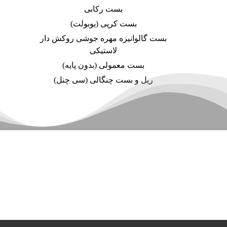
بست رکابی
بست کرپی (یوبولت)
بست گالوانیزه مهره جوشی روکش دار
لاستیکی
بست معمولی (بدون پایه)
ریل و بست چنگالی (سی چنل)