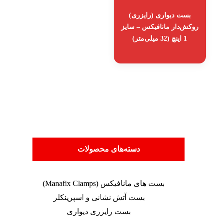
بست دیواری (رایزری)
روکش‌دار مانافیکس – سایز
1 اینچ (32 میلی‌متر)
دسته‌های محصولات
بست های مانافیکس (Manafix Clamps)
بست آتش نشانی و اسپرینکلر
بست رایزری دیواری