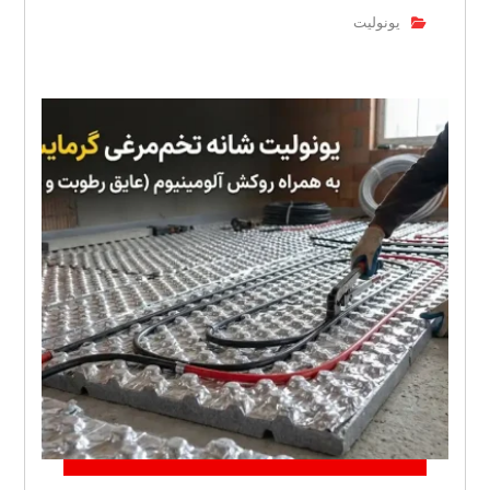
یونولیت