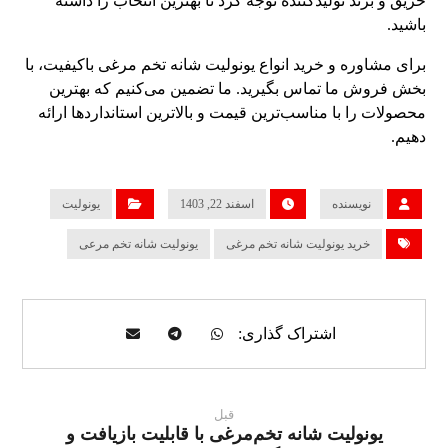
حریق و برند تولیدکننده توجه کرد تا بهترین انتخاب را داشته
باشید.
برای مشاوره و خرید انواع یونولیت شانه تخم مرغی باکیفیت، با
بخش فروش ما تماس بگیرید. ما تضمین می‌کنیم که بهترین
محصولات را با مناسب‌ترین قیمت و بالاترین استانداردها ارائه
دهیم.
نویسنده
اسفند 22, 1403
یونولیت
خرید یونولیت شانه تخم مرغی
یونولیت شانه تخم مرعی
قبل
یونولیت شانه تخم‌مرغی با قابلیت بازیافت و