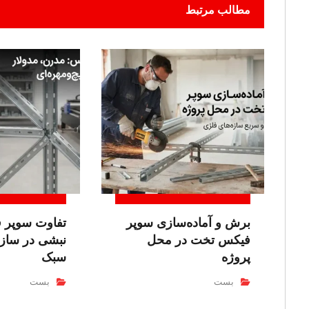
مطالب مرتبط
برش و آماده‌سازی سوپر
تفاوت سوپر 
فیکس تخت در محل
نبشی در سازه
پروژه
سبک
بست
بست