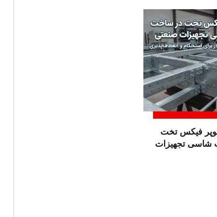
وپر فیکس تخت
 شاسی تجهیزات