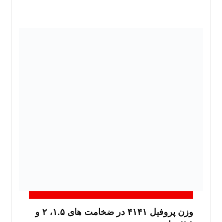
وزن پروفیل ۴۱۴۱ در ضخامت های ۱.۵، ۲ و