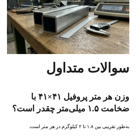
سوالات متداول
وزن هر متر پروفیل ۴۱×۴۱ با
ضخامت ۱.۵ میلی‌متر چقدر است؟
به‌طور تقریبی بین ۱.۸ تا ۲ کیلوگرم در هر متر است.