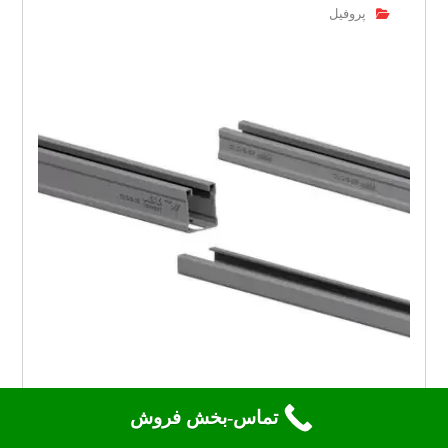
پروفیل
تماس-بخش فروش
پروفیل تاسیساتی: بهترین گزینه برای