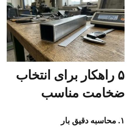
۵ راهکار برای انتخاب
ضخامت مناسب
۱. محاسبه دقیق بار