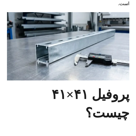
است.
پروفیل ۴۱×۴۱
چیست؟