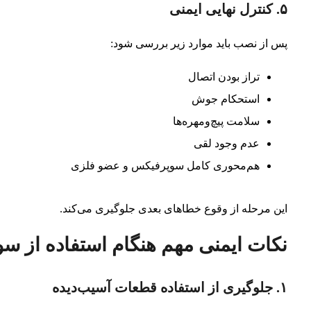
۵. کنترل نهایی ایمنی
پس از نصب باید موارد زیر بررسی شود:
تراز بودن اتصال
استحکام جوش
سلامت پیچ‌ومهره‌ها
عدم وجود لقی
هم‌محوری کامل سوپرفیکس و عضو فلزی
این مرحله از وقوع خطاهای بعدی جلوگیری می‌کند.
نکات ایمنی مهم هنگام استفاده از س
۱. جلوگیری از استفاده قطعات آسیب‌دیده