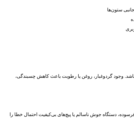
انبی ستون‌ها
ه
بری
اشد. وجود گردوغبار، روغن یا رطوبت باعث کاهش چسبندگی،
رسوده، دستگاه جوش ناسالم یا پیچ‌های بی‌کیفیت احتمال خطا را