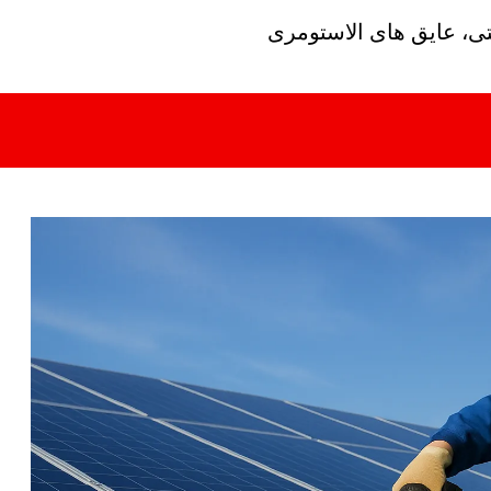
تی، عایق های الاستومری