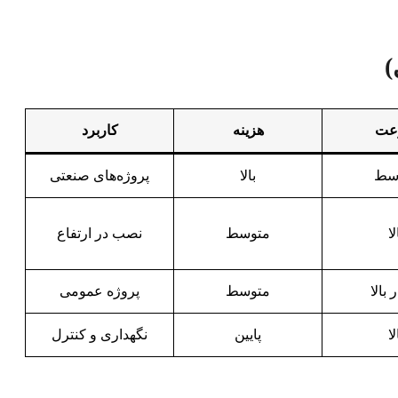
)
عت
هزینه
کاربرد
سط
بالا
پروژه‌های صنعتی
لا
متوسط
نصب در ارتفاع
 بالا
متوسط
پروژه عمومی
لا
پایین
نگهداری و کنترل