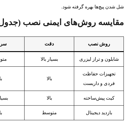
شل شدن پیچ‌ها بهره گرفته شود.
مقایسه روش‌های ایمنی نصب (جدول
روش نصب
دقت
سر
شابلون و تراز لیزری
بسیار بالا
متو
تجهیزات حفاظت
بالا
با
فردی و داربست
کیت پیش‌ساخته
بالا
بسیار
بازدید دیجیتال
متوسط
با