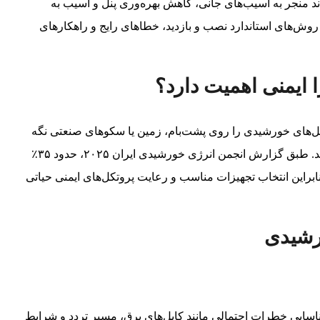
ند منجر به آسیب‌های جانی، کاهش بهره‌وری پنل و آسیب به
 روش‌های استاندارد نصب و بازدید، خطاهای رایج و راهکارهای
ایمنی اهمیت دارد؟
نل‌های خورشیدی را روی پشت‌بام، زمین یا سکوهای صنعتی نگه
می‌دارد. این سازه‌ها بارهای باد، برف و وزن پنل‌ها را تحمل می‌کنند. طبق گزارش انجمن انرژی خورشیدی ایران ۲۰۲۵، حدود ۳۵٪
براین انتخاب تجهیزات مناسب و رعایت پروتکل‌های ایمنی حیاتی
رشیدی
سایی خطرات احتمالی مانند کابل‌های برق، مسیر تردد و شرایط