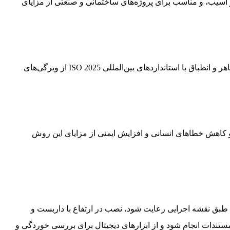
سیب، و مناسب برای پروژه‌های ساختمانی و صنعتی از مزایای
کاهش زمان نصب تا ۳۰٪، نصب آسان حتی توسط نیروهای نیمه‌ماهر و انطباق با استانداردهای بین‌المللی ISO 2025 از ویژگی‌های
 کاهش خطاهای انسانی و افزایش ایمنی از مزایای این روش
ا طبق نقشه اجرایی رعایت شود، نصب در ارتفاع با داربست و
مستندات انجام شود و از ابزارهای دیجیتال برای بررسی خوردگی و