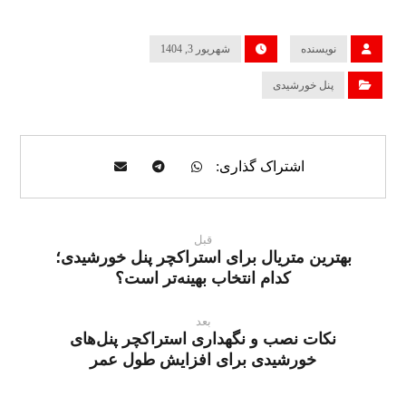
نویسنده
شهریور 3, 1404
پنل خورشیدی
قبل
بهترین متریال برای استراکچر پنل خورشیدی؛
کدام انتخاب بهینه‌تر است؟
بعد
نکات نصب و نگهداری استراکچر پنل‌های
خورشیدی برای افزایش طول عمر