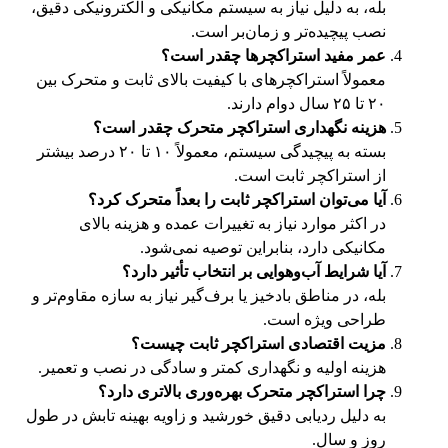
بله، به دلیل نیاز به سیستم مکانیکی و الکترونیکی دقیق،
نصب پیچیده‌تر و زمان‌بر است.
عمر مفید استراکچرها چقدر است؟
معمولاً استراکچرهای با کیفیت بالای ثابت و متحرک بین
۲۰ تا ۲۵ سال دوام دارند.
هزینه نگهداری استراکچر متحرک چقدر است؟
بسته به پیچیدگی سیستم، معمولاً ۱۰ تا ۲۰ درصد بیشتر
از استراکچر ثابت است.
آیا می‌توان استراکچر ثابت را بعداً متحرک کرد؟
در اکثر موارد نیاز به تغییرات عمده و هزینه بالای
مکانیکی دارد، بنابراین توصیه نمی‌شود.
آیا شرایط آب‌وهوایی بر انتخاب تأثیر دارد؟
بله، در مناطق بادخیز یا برف‌گیر نیاز به سازه مقاوم‌تر و
طراحی ویژه است.
مزیت اقتصادی استراکچر ثابت چیست؟
هزینه اولیه و نگهداری کمتر و سادگی در نصب و تعمیر.
چرا استراکچر متحرک بهره‌وری بالاتری دارد؟
به دلیل ردیابی دقیق خورشید و زاویه بهینه تابش در طول
روز و سال.