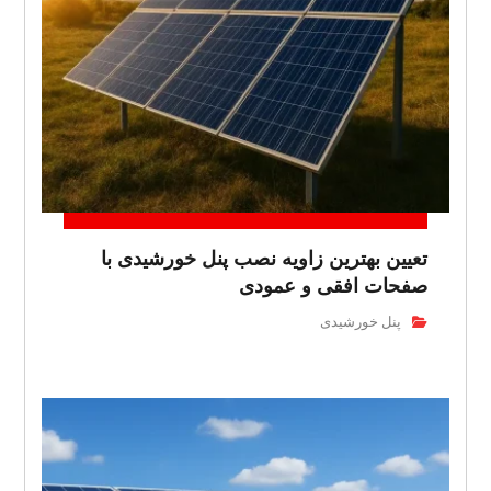
تعیین بهترین زاویه نصب پنل خورشیدی با
صفحات افقی و عمودی
پنل خورشیدی