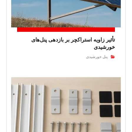
تأثیر زاویه استراکچر بر بازدهی پنل‌های
خورشیدی
پنل خورشیدی