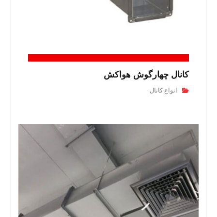
کانال چهارگوش هواکش
انواع کانال