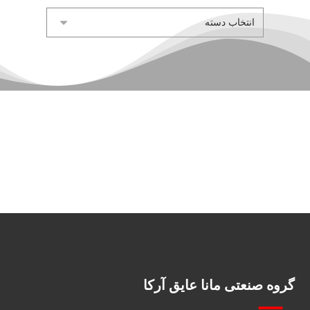
گروه صنعتی مانا عایق آرکا