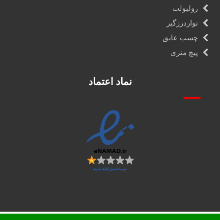
رولبولت
نواردرزگیر
چسب عایق
پیچ متری
نماد اعتماد