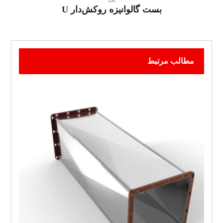
بست گالوانیزه روکش‌دار U
مطالب مرتبط