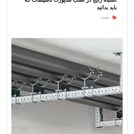
باید بدانید
بست