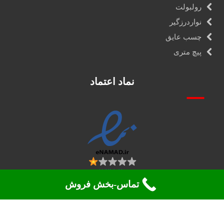
رولبولت
نواردرزگیر
چسب عایق
پیچ متری
نماد اعتماد
تماس-بخش فروش