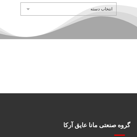
گروه صنعتی مانا عایق آرکا