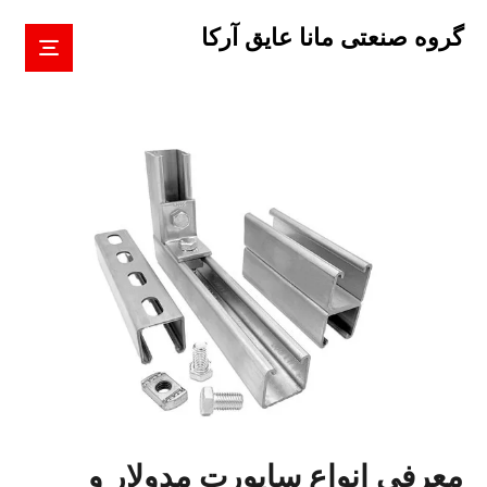
گروه صنعتی مانا عایق آرکا
معرفی انواع ساپورت مدولار و