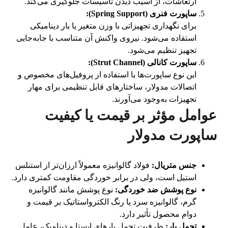
ارتعاشات، از آسیب دیدن تأسیسات جلوگیری می‌کند.
ساپورت فنری (Spring Support):
برای نگهداری تجهیزاتی با وزن متغیر یا بار دینامیکی
استفاده می‌شود. نیروی واکنش آن متناسب با جابه‌جایی
تجهیز تنظیم می‌شود.
ساپورت کانالی (Strut Channel):
این نوع ساپورت‌ها با استفاده از پروفیل‌های مخصوص و
اتصالات مدولار، ساختارهای قابل تنظیمی برای مهار
تجهیزات به‌وجود می‌آورند.
عوامل مؤثر بر قیمت یا کیفیت
ساپورت مدولار
جنس متریال:
فولاد گالوانیزه معمولاً ارزان‌تر از استنلس
استیل است، ولی در برابر خوردگی مقاومت کمتری دارد.
نوع پوشش ضد خوردگی:
نوع پوشش مانند گالوانیزه
گرم، گالوانیزه سرد یا رنگ الکترواستاتیک بر قیمت و
دوام محصول تأثیر دارد.
تحمل بار:
ظرفیت تحمل بارهای ایستا و دینامیک، عامل