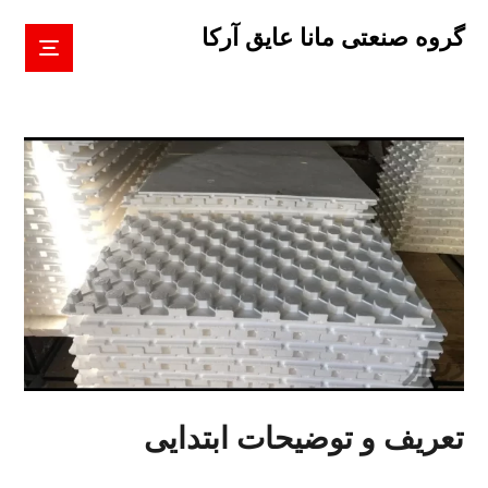
گروه صنعتی مانا عایق آرکا
تعریف و توضیحات ابتدایی