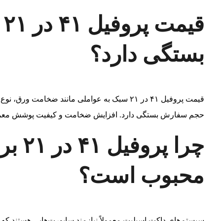
ق
بستگی دارد؟
قیمت پروفیل ۴۱ در ۲۱ سبک به عواملی مانند ضخامت
حجم سفارش بستگی دارد. افزایش ضخامت و کیفیت پوشش معمو
چرا پ
محبوب است؟
سیستم‌های داکت اسپلیت معمولاً نیازمند ساپورت‌هایی هستند ک