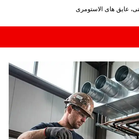
تی، عایق های الاستومری