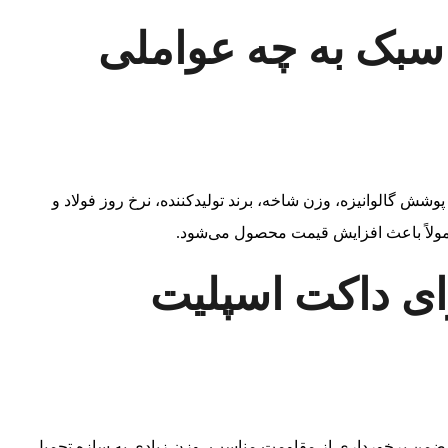
یمت پروفیل ۴۱ در ۲۱ سبک به چه عواملی
 ورق، نوع پوشش گالوانیزه، وزن شاخه، برند تولیدکننده، نرخ روز فولاد و
لاً باعث افزایش قیمت محصول می‌شود.
روفیل ۴۱ در ۲۱ برای داکت اسپلیت
ه ضمن برخورداری از مقاومت مناسب، وزن زیادی به سازه تحمیل