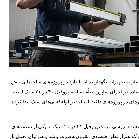
 به تجهیزات نگهدارنده استاندارد در پروژه‌های ساختمانی بیش
از گذشته احساس می‌شود. یکی از پرکاربردترین مقاطع مورد استفاده در اجرای ساپورت تأسیسات، پروفیل ۴۱ در ۲۱ سبک است
‌ای در پروژه‌های داکت اسپلیت و لوله‌کشی‌های سبک پیدا کرده
از طرفی، نوسانات بازار فولاد و تفاوت کیفیت تولیدکنندگان باعث شده بررسی قیمت پروفیل ۴۱ در ۲۱ سبک به یکی از دغدغه‌های
که هم از نظر اقتصادی مقرون‌به‌صرفه باشد و هم توان تحمل بار