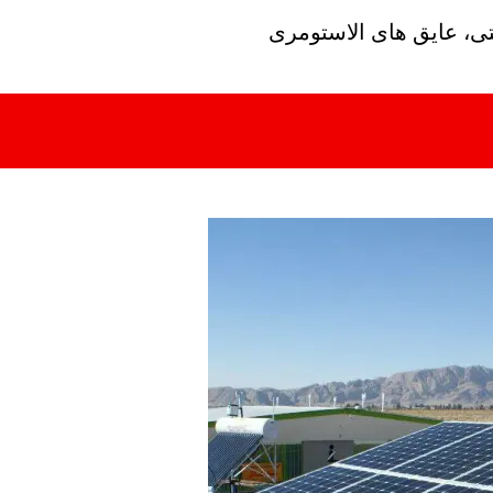
تی، عایق های الاستومری