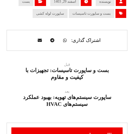
نویسنده
اسفند 29, 1403
بست
بست و ساپورت تاسیسات
ساپورت لوله کشی
قبل
بست و ساپورت تاسیسات: تجهیزات با
کیفیت و مقاوم
بعد
ساپورت سیستم‌های تهویه: بهبود عملکرد
سیستم‌های HVAC