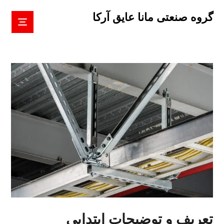
گروه صنعتی مانا عایق آرکا
تعریف و توضیحات ابتدایی