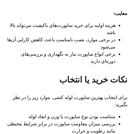
معایب:
هزینه اولیه برای خرید ساپورت‌های باکیفیت می‌تواند بالا
باشد
در برخی موارد، نصب نامناسب باعث کاهش کارایی آن‌ها
می‌شود
برخی انواع ساپورت نیاز به نگهداری و بررسی‌های
دوره‌ای دارند
نکات خرید یا انتخاب
برای انتخاب بهترین ساپورت لوله کشی، موارد زیر را در نظر
بگیرید:
متناسب بودن نوع ساپورت با وزن و ابعاد لوله
بررسی میزان مقاومت ساپورت در برابر شرایط محیطی
مانند رطوبت و حرارت