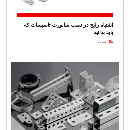
اشتباه رایج در نصب ساپورت تاسیسات که
باید بدانید
بست