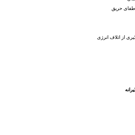
اطفای حریق
یری از اتلاف انرژی
رانه