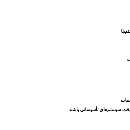
م‌ها
ت
دمات
وقت سیستم‌های تأسیساتی باشند