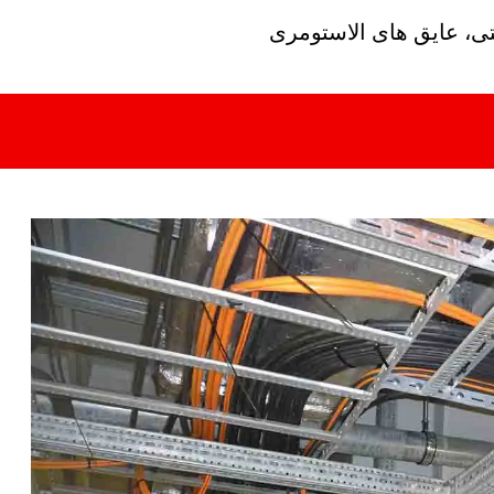
تی، عایق های الاستومری