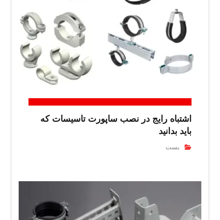
اشتباه رایج در نصب ساپورت تاسیسات که
باید بدانید
بست