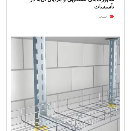
تأسیسات
بست