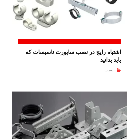
اشتباه رایج در نصب ساپورت تاسیسات که
باید بدانید
بست