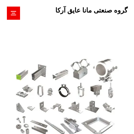
گروه صنعتی مانا عایق آرکا