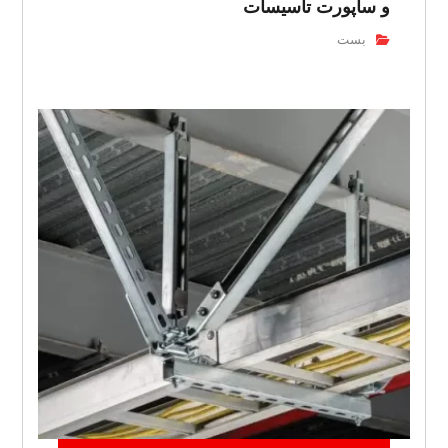
و ساپورت تاسیسات
بست