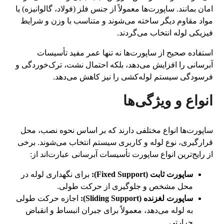
امان بمانند. ساپورت‌ها معمولاً از جنس فلز (فولاد، گالوانیزه) یا
مواد مقاوم دیگر ساخته می‌شوند و متناسب با وزن و شرایط
فیزیکی لوله انتخاب می‌گردند.
استفاده صحیح از ساپورت‌ها نه تنها عمر مفید تأسیسات
آبرسانی را افزایش می‌دهد، بلکه احتمال نشت، ترک‌خوردگی و
فرسودگی سیستم لوله‌کشی را نیز کاهش می‌دهد.
انواع و ویژگی‌ها
ساپورت‌ها انواع مختلفی دارند که بر اساس نحوه نصب، محل
قرارگیری، نوع لوله و کاربری سیستم انتخاب می‌شوند. برخی
از رایج‌ترین انواع ساپورت تأسیسات آبرسانی عبارت‌اند از:
ساپورت ثابت (Fixed Support):
برای نگهداری لوله در
محل مشخص و جلوگیری از حرکت طولی.
ساپورت لغزنده (Sliding Support):
اجازه حرکت طولی
به لوله می‌دهد، معمولاً برای جبران انبساط و انقباض
حرارتی.