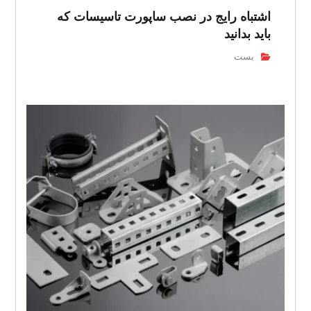
اشتباه رایج در نصب ساپورت تاسیسات که
باید بدانید
بست