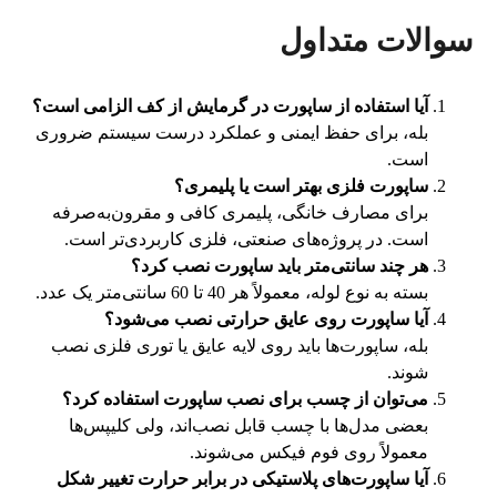
سوالات متداول
آیا استفاده از ساپورت در گرمایش از کف الزامی است؟
بله، برای حفظ ایمنی و عملکرد درست سیستم ضروری
است.
ساپورت فلزی بهتر است یا پلیمری؟
برای مصارف خانگی، پلیمری کافی و مقرون‌به‌صرفه
است. در پروژه‌های صنعتی، فلزی کاربردی‌تر است.
هر چند سانتی‌متر باید ساپورت نصب کرد؟
بسته به نوع لوله، معمولاً هر 40 تا 60 سانتی‌متر یک عدد.
آیا ساپورت روی عایق حرارتی نصب می‌شود؟
بله، ساپورت‌ها باید روی لایه عایق یا توری فلزی نصب
شوند.
می‌توان از چسب برای نصب ساپورت استفاده کرد؟
بعضی مدل‌ها با چسب قابل نصب‌اند، ولی کلیپس‌ها
معمولاً روی فوم فیکس می‌شوند.
آیا ساپورت‌های پلاستیکی در برابر حرارت تغییر شکل