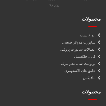
پلاک 76
محصولات
انواع بست
ساپورت مدولار صنعتی
اتصالات ساپورت پروفیل
کانال فلکسیبل
یونولیت شانه تخم مرغی
عایق های الاستومری
مافیکس
محصولات