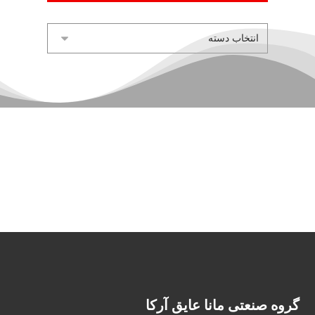
گروه صنعتی مانا عایق آرکا