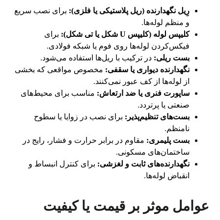
رِیل نگهدارنده (ریل پلاستیکی یا فلزی):
برای نصب سریع
و منظم لوله‌ها.
کلیپس لوله (کلیپس U شکل یا تی شکل):
برای
فیکس‌کردن لوله‌ها روی فوم یا شبکه فولادی.
بست ریلی:
در ترکیب با ریل‌ها استفاده می‌شود.
نگهدارنده دیواری یا سقفی:
مخصوص مواقعی که بخشی
از لوله‌ها از کف عبور نمی‌کنند.
ساپورت فنری یا ضد ارتعاش:
مناسب برای محیط‌های
صنعتی یا پرتردد.
بست‌های تنظیم‌پذیر:
برای نصب در زوایا یا سطوح
نامنظم.
بست پلیمری:
مقاوم در برابر حرارت و فشار، رایج در
ساختمان‌های مسکونی.
نگهدارنده‌های ثابت و لغزشی:
برای کنترل انبساط و
انقباض لوله‌ها.
عوامل موثر بر قیمت یا کیفیت