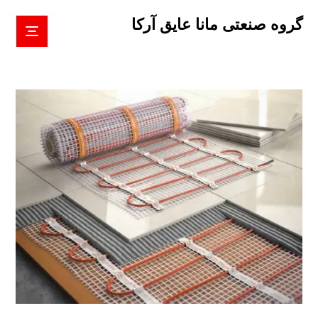
گروه صنعتی مانا عایق آرکا