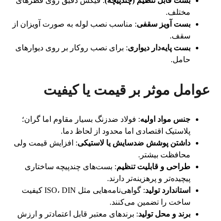
بست قابل تنظیم (چندپیچه)
: فیکس دقیق روی قطرهای
مختلف.
بست آویز سقفی
: مناسب نصب لوله به صورت آویزان از
سقف.
بست پایه‌دار دیواری
: برای نصب روکار بر روی دیوارهای
حامل.
عوامل موثر بر قیمت یا کیفیت
جنس مواد اولیه
: فولاد ضدزنگ بسیار مقاوم اما گران؛
پلاستیک اقتصادی اما محدود از لحاظ دما.
داشتن پوشش ضدسایش یا لاستیکی
: افزایش قیمت ولی
محافظت بیشتر.
طراحی و قابلیت تنظیم
: بست‌های چندپیچه ساختاری
پیچیده‌تر و پرهزینه‌تر دارند.
استاندارد تولید
: گواهی‌نامه‌هایی مثل ISO، DIN کیفیت
ساخت را تضمین می‌کنند.
برند و محل تولید
: برندهای معتبر قابل اعتمادتر و ارزش