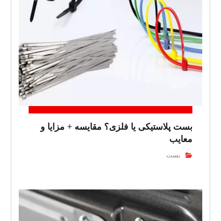
بست پلاستیکی یا فلزی؟ مقایسه + مزایا و
معایب
بست