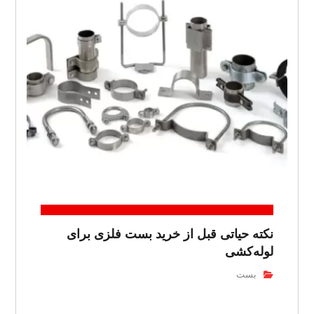
نکته حیاتی قبل از خرید بست فلزی برای
لوله‌کشی
بست