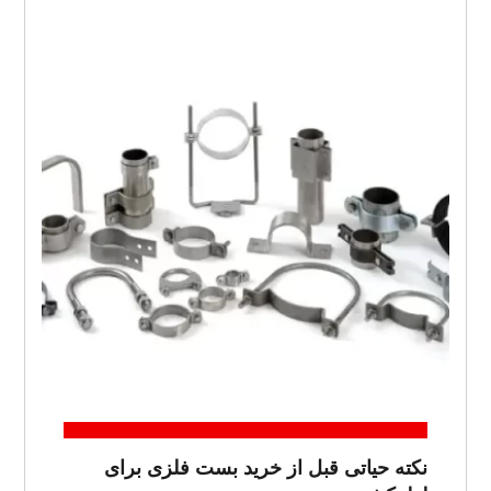
نکته حیاتی قبل از خرید بست فلزی برای