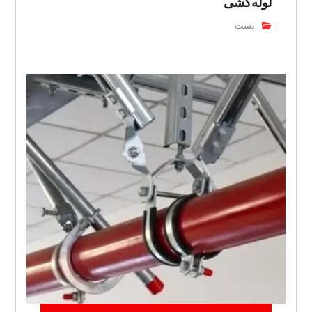
لوله‌کشی
بست