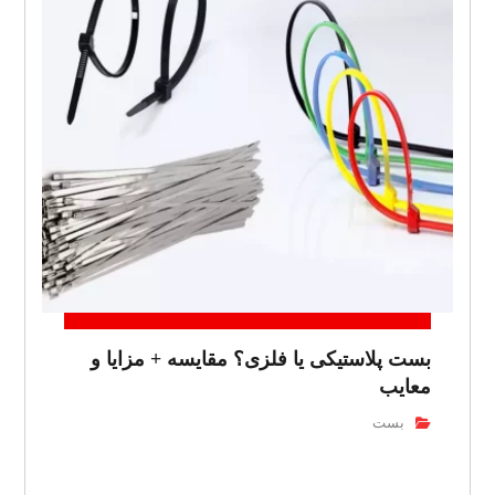
بست پلاستیکی یا فلزی؟ مقایسه + مزایا و
معایب
بست