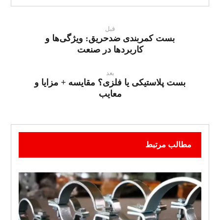
قبل
بست کمربندی ضدحریق: ویژگی‌ها و
کاربردها در صنعت
بعد
بست پلاستیکی یا فلزی؟ مقایسه + مزایا و
معایب
مطالب مرتبط