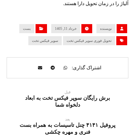
آلیاژ را در زمان تحویل دارا هستند.
نویسنده
خرداد 11, 1405
بست
تحویل فوری سوپر فیکس تخت
سوپر فیکس تخت
قبل
برش رایگان سوپر فیکس تخت به ابعاد
دلخواه شما
بعد
پروفیل ۴۱۴۱ چنل تاسیسات به همراه بست
فنری و مهره چکشی