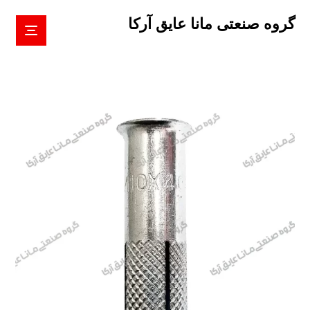
گروه صنعتی مانا عایق آرکا