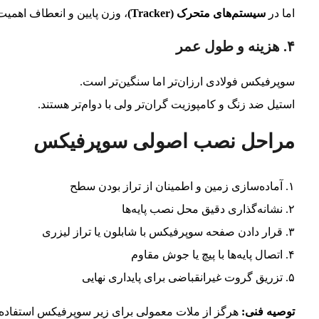
اما در
سیستم‌های متحرک (Tracker)
، وزن پایین و انعطاف اهمیت
۴. هزینه و طول عمر
سوپرفیکس فولادی ارزان‌تر اما سنگین‌تر است.
استیل ضد زنگ و کامپوزیت گران‌تر ولی با دوام‌تر هستند.
مراحل نصب اصولی سوپرفیکس
۱. آماده‌سازی زمین و اطمینان از تراز بودن سطح
۲. نشانه‌گذاری دقیق محل نصب پایه‌ها
۳. قرار دادن صفحه سوپرفیکس با شابلون یا تراز لیزری
۴. اتصال پایه‌ها با پیچ یا جوش مقاوم
۵. تزریق گروت غیرانقباضی برای پایداری نهایی
توصیه فنی:
هرگز از ملات معمولی برای زیر سوپرفیکس استفاده نک