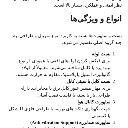
نظر ایمنی و عملکرد، بسیار بالا است.
انواع و ویژگی‌ها
بست و ساپورت‌ها بسته به کاربرد، نوع متریال و طراحی، به
چند گروه اصلی تقسیم می‌شوند:
بست لوله
برای فیکس کردن لوله‌های افقی یا عمودی. از نوع
نیم‌دایره یا کامل ساخته می‌شوند. معمولاً از فولاد
گالوانیزه، استیل یا پلاستیک مقاوم به حرارت هستند.
بست کابل یا سینی کابل
برای مهار مسیر عبور کابل برق یا مخابرات. دارای
طراحی باز یا بسته با قابلیت نصب آسان.
ساپورت کانال هوا
جهت نگهداری داکت‌های تهویه، با طراحی فلزی U شکل
یا کنسولی.
ساپورت ضدلرزه (Anti-vibration Support)