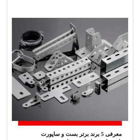
معرفی 5 برند برتر بست و ساپورت