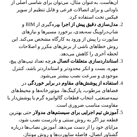
آن‌هاست. به‌عنوان مثال، می‌توان برای شاسی اصلی از
ناودانی و برای اتصالات فرعی و قابل تنظیم از سوپر
فیکس تخت استفاده کرد.
مدل‌سازی دقیق پیش از اجرا
بهره‌گیری از BIM و
شاپ‌دراوینگ سه‌بعدی، برخورد مسیرها و نیازهای
ساپورت را پیش از ورود به کارگاه مشخص می‌کند. این
روش خطاهای ناشی از برش‌های مکرر و اصلاحات
لحظه آخری را کاهش می‌دهد.
استانداردسازی متعلقات اتصال
هرچه تعداد تیپ‌های پیچ،
مهره، بست و انکر محدودتر و استانداردتر باشد، کنترل
موجودی و سرعت نصب بیشتر می‌شود.
استفاده از پوشش‌های مقاوم در برابر خوردگی
در
فضاهای مرطوب، پارکینگ‌ها، موتورخانه‌ها و محیط‌های
نیمه‌صنعتی، انتخاب قطعات گالوانیزه گرم یا پوشش‌دار با
مقاومت مناسب ضروری است.
آموزش تیم اجرایی برای سیستم‌های مدولار
حتی بهترین
قطعه نیز اگر به روش سنتی و نادرست نصب شود،
مزایای خود را از دست می‌دهد. آموزش نصاب‌ها درباره
گشتاور اتصال، فاصله ساپورت‌ها و روش مونتاژ،