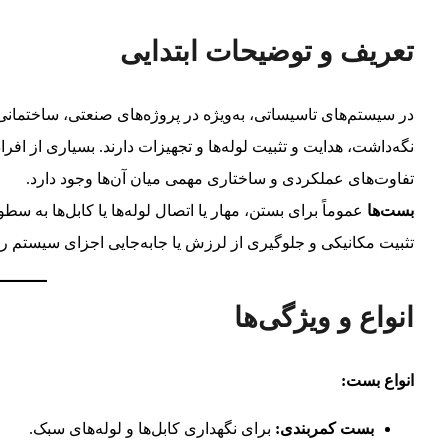
تعریف و توضیحات ابتدایی
در سیستم‌های تاسیساتی، به‌ویژه در پروژه‌های صنعتی، ساختمان
نگه‌داشت، هدایت و تثبیت لوله‌ها و تجهیزات دارند. بسیاری از افراد 
تفاوت‌های عملکردی و ساختاری مهمی میان آن‌ها وجود دارد.
بست‌ها
عموماً برای بستن، مهار یا اتصال لوله‌ها یا کابل‌ها به س
تثبیت مکانیکی و جلوگیری از لرزش یا جابه‌جایی اجزای سیستم را 
انواع و ویژگی‌ها
انواع بست:
بست کمربندی:
برای نگهداری کابل‌ها و لوله‌های سبک.