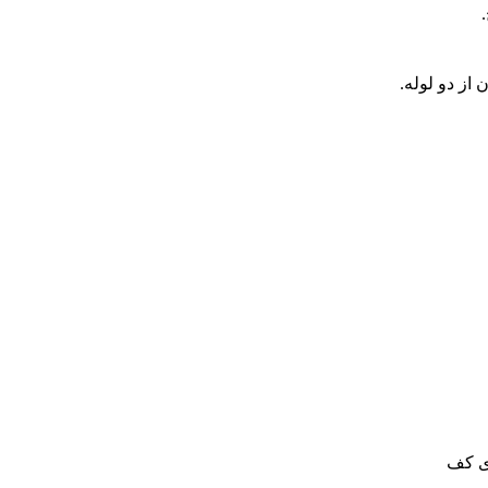
 از دو لوله.
ی کف