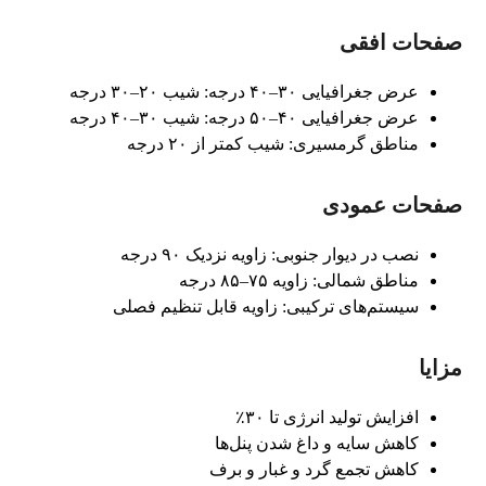
صفحات افقی
عرض جغرافیایی ۳۰–۴۰ درجه: شیب ۲۰–۳۰ درجه
عرض جغرافیایی ۴۰–۵۰ درجه: شیب ۳۰–۴۰ درجه
مناطق گرمسیری: شیب کمتر از ۲۰ درجه
صفحات عمودی
نصب در دیوار جنوبی: زاویه نزدیک ۹۰ درجه
مناطق شمالی: زاویه ۷۵–۸۵ درجه
سیستم‌های ترکیبی: زاویه قابل تنظیم فصلی
مزایا
افزایش تولید انرژی تا ۳۰٪
کاهش سایه و داغ شدن پنل‌ها
کاهش تجمع گرد و غبار و برف