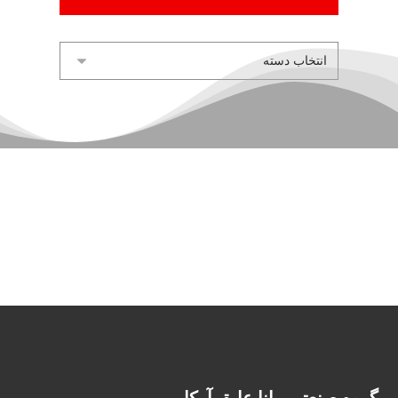
گروه صنعتی مانا عایق آرکا