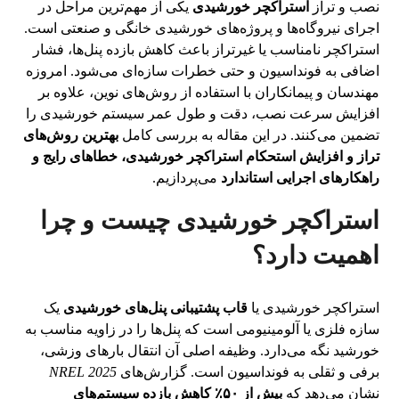
نصب و تراز
استراکچر خورشیدی
یکی از مهم‌ترین مراحل در
اجرای نیروگاه‌ها و پروژه‌های خورشیدی خانگی و صنعتی است.
استراکچر نامناسب یا غیرتراز باعث کاهش بازده پنل‌ها، فشار
اضافی به فونداسیون و حتی خطرات سازه‌ای می‌شود. امروزه
مهندسان و پیمانکاران با استفاده از روش‌های نوین، علاوه بر
افزایش سرعت نصب، دقت و طول عمر سیستم خورشیدی را
تضمین می‌کنند. در این مقاله به بررسی کامل
بهترین روش‌های
تراز و افزایش استحکام استراکچر خورشیدی، خطاهای رایج و
راهکارهای اجرایی استاندارد
می‌پردازیم.
استراکچر خورشیدی چیست و چرا
اهمیت دارد؟
استراکچر خورشیدی یا
قاب پشتیبانی پنل‌های خورشیدی
یک
سازه فلزی یا آلومینیومی است که پنل‌ها را در زاویه مناسب به
خورشید نگه می‌دارد. وظیفه اصلی آن انتقال بارهای وزشی،
برفی و ثقلی به فونداسیون است. گزارش‌های
NREL 2025
نشان می‌دهد که
بیش از ۵۰٪ کاهش بازده سیستم‌های