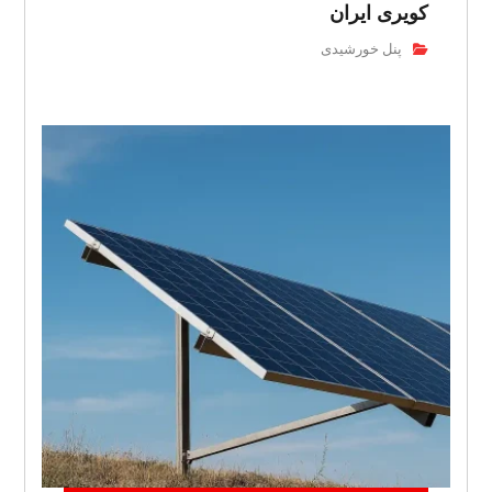
کویری ایران
پنل خورشیدی