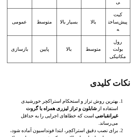
ی
کیت
پیش‌ساخت
بالا
بسیار بالا
متوسط
عمومی
ه
رول
بولت
متوسط
بالا
پایین
بازسازی
مکانیکی
نکات کلیدی
بهترین روش تراز و استحکام استراکچر خورشیدی
استفاده از
شابلون و تراز لیزری همراه با گروت
غیرانقباضی
است که خطاهای اجرایی را به حداقل
می‌رساند.
برای نصب دقیق استراکچر، ابتدا فونداسیون آماده شود،