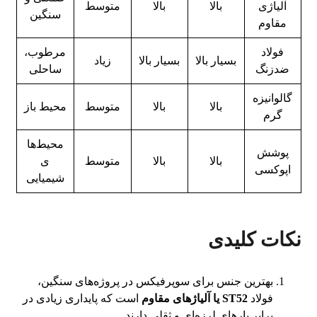
آلیاژی
بالا
بالا
متوسط
سنگین
مقاوم
فولاد
مرطوب،
بسیار بالا
بسیار بالا
زیاد
ضدزنگ
ساحلی
گالوانیزه
بالا
بالا
متوسط
محیط باز
گرم
محیط‌ها
پوشش
بالا
بالا
متوسط
ی
اپوکسی
شیمیایی
نکات کلیدی
بهترین جنس برای سوپرفیکس در پروژه‌های سنگین،
فولاد
ST52 یا آلیاژهای مقاوم
است که پایداری زیادی در
برابر بارهای لرزه‌ای و ثقلی دارند.