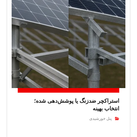
استراکچر ضدزنگ یا پوشش‌دهی شده؛
انتخاب بهینه
پنل خورشیدی