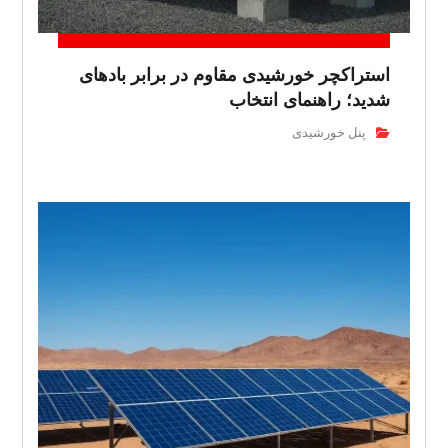
استراکچر خورشیدی مقاوم در برابر بادهای
شدید؛ راهنمای انتخاب
پنل خورشیدی