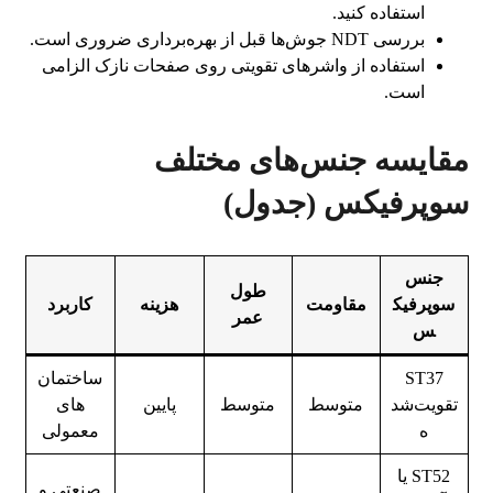
استفاده کنید.
بررسی NDT جوش‌ها قبل از بهره‌برداری ضروری است.
استفاده از واشرهای تقویتی روی صفحات نازک الزامی
است.
مقایسه جنس‌های مختلف
سوپرفیکس (جدول)
جنس
طول
سوپرفیک
مقاومت
هزینه
کاربرد
عمر
س
ST37
ساختمان‌
تقویت‌شد
متوسط
متوسط
پایین
های
ه
معمولی
ST52 یا
صنعتی و