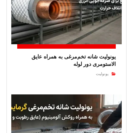
یونولیت شانه تخم‌مرغی به همراه عایق
الاستومری دور لوله
یونولیت