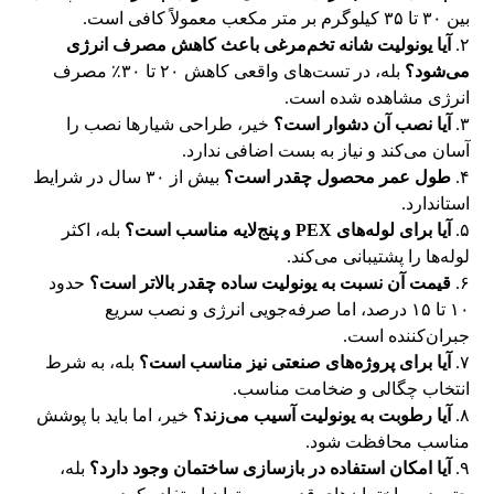
بین ۳۰ تا ۳۵ کیلوگرم بر متر مکعب معمولاً کافی است.
۲.
آیا یونولیت شانه تخم‌مرغی باعث کاهش مصرف انرژی
می‌شود؟
بله، در تست‌های واقعی کاهش ۲۰ تا ۳۰٪ مصرف
انرژی مشاهده شده است.
۳.
آیا نصب آن دشوار است؟
خیر، طراحی شیارها نصب را
آسان می‌کند و نیاز به بست اضافی ندارد.
۴.
طول عمر محصول چقدر است؟
بیش از ۳۰ سال در شرایط
استاندارد.
۵.
آیا برای لوله‌های PEX و پنج‌لایه مناسب است؟
بله، اکثر
لوله‌ها را پشتیبانی می‌کند.
۶.
قیمت آن نسبت به یونولیت ساده چقدر بالاتر است؟
حدود
۱۰ تا ۱۵ درصد، اما صرفه‌جویی انرژی و نصب سریع
جبران‌کننده است.
۷.
آیا برای پروژه‌های صنعتی نیز مناسب است؟
بله، به شرط
انتخاب چگالی و ضخامت مناسب.
۸.
آیا رطوبت به یونولیت آسیب می‌زند؟
خیر، اما باید با پوشش
مناسب محافظت شود.
۹.
آیا امکان استفاده در بازسازی ساختمان وجود دارد؟
بله،