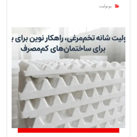
یونولیت