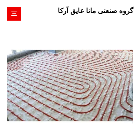
گروه صنعتی مانا عایق آرکا