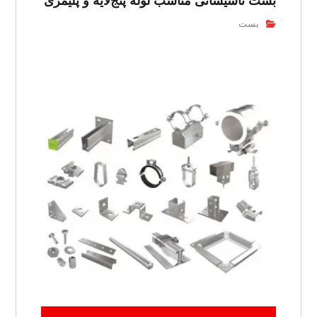
بست تاسیساتی مناسب لوله پنج‌لایه و پلیمری
بست