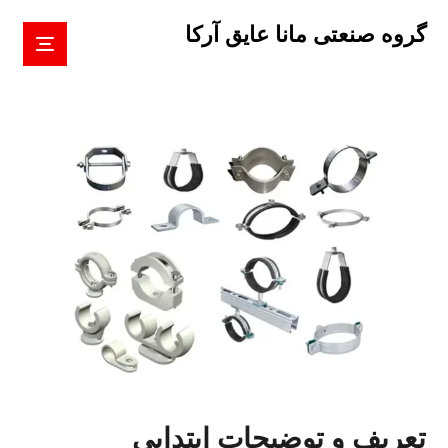
گروه صنعتی مانا عایق آرکا
تعریف و توضیحات ابتدایی