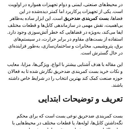
در محیط‌های صنعتی، ایمنی و دوام تجهیزات همواره در اولویت
است. یکی از تجهیزات پرکاربرد اما کمتر دیده‌شده در این
فضاها،
بست کمربندی ضدحریق
است. این ابزار ساده به‌ظاهر
بی‌اهمیت، نقش مهمی در سازماندهی کابل‌ها و قطعات مختلف
ایفا می‌کند، به‌ویژه در فضاهایی که خطر آتش‌سوزی وجود دارد.
استفاده از بست‌های مقاوم در برابر حرارت، در سیستم‌های
برق، پتروشیمی، مخابرات و ساختمان‌سازی، به‌طور فزاینده‌ای
در حال گسترش است.
این مقاله با هدف آشنایی بیشتر با انواع، ویژگی‌ها، مزایا، معایب
و نکات خرید بست کمربندی ضدحریق نگارش شده تا به فعالان
حوزه صنعت کمک کند بهترین انتخاب را در شرایط خاص داشته
باشند.
تعریف و توضیحات ابتدایی
بست کمربندی ضدحریق نوعی بست است که برای محکم
نگه‌داشتن کابل‌ها، لوله‌ها، یا قطعات مختلف در محیط‌هایی با