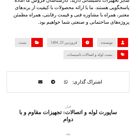
سایر تجهیزات تاسیساتی دارید، کارشناسان فروش ما آماده
پاسخگویی هستند. ما با ارائه محصولات با کیفیت از برندهای
معتبر، همراه با مشاوره فنی و قیمت رقابتی، همراه مطمئن
پروژه‌های ساختمانی و صنعتی شما خواهیم بود.
نویسنده
فروردین 23, 1404
بست
بست لوله و اتصالات تاسیسات
قبل
ساپورت لوله و اتصالات: تجهیزات مقاوم و با
دوام
بعد