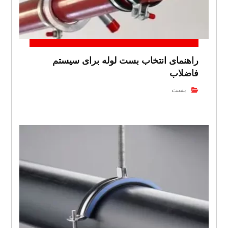
راهنمای انتخاب بست لوله برای سیستم
فاضلاب
بست