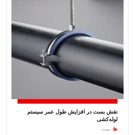
نقش بست در افزایش طول عمر سیستم
لوله‌کشی
بست