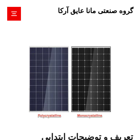
گروه صنعتی مانا عایق آرکا
تعریف و توضیحات ابتدایی