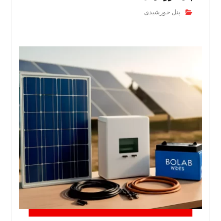
پنل خورشیدی