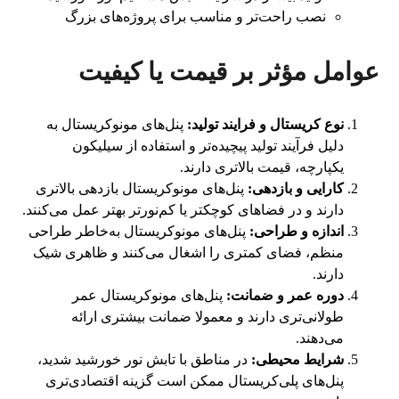
نصب راحت‌تر و مناسب برای پروژه‌های بزرگ
عوامل مؤثر بر قیمت یا کیفیت
نوع کریستال و فرایند تولید:
پنل‌های مونوکریستال به
دلیل فرآیند تولید پیچیده‌تر و استفاده از سیلیکون
یکپارچه، قیمت بالاتری دارند.
کارایی و بازدهی:
پنل‌های مونوکریستال بازدهی بالاتری
دارند و در فضاهای کوچکتر یا کم‌نورتر بهتر عمل می‌کنند.
اندازه و طراحی:
پنل‌های مونوکریستال به‌خاطر طراحی
منظم، فضای کمتری را اشغال می‌کنند و ظاهری شیک
دارند.
دوره عمر و ضمانت:
پنل‌های مونوکریستال عمر
طولانی‌تری دارند و معمولا ضمانت بیشتری ارائه
می‌دهند.
شرایط محیطی:
در مناطق با تابش نور خورشید شدید،
پنل‌های پلی‌کریستال ممکن است گزینه اقتصادی‌تری