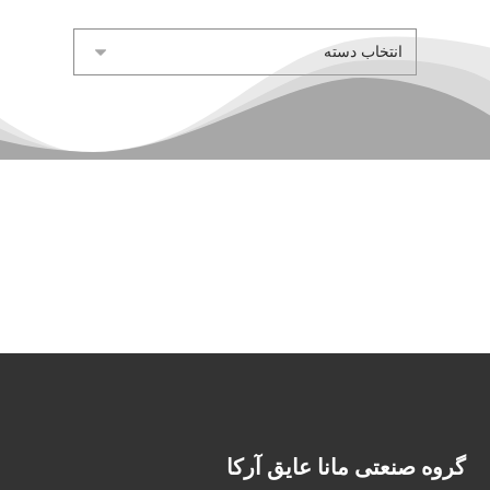
گروه صنعتی مانا عایق آرکا