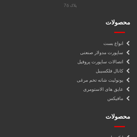
پلاک 76
محصولات
انواع بست
ساپورت مدولار صنعتی
اتصالات ساپورت پروفیل
کانال فلکسیبل
یونولیت شانه تخم مرغی
عایق های الاستومری
مافیکس
محصولات