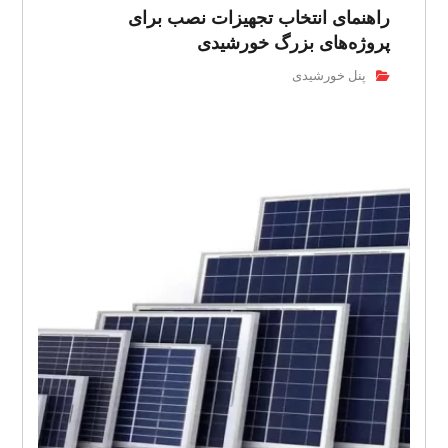
راهنمای انتخاب تجهیزات نصب برای
پروژه‌های بزرگ خورشیدی
پنل خورشیدی