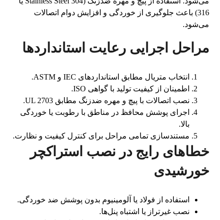
می‌شود. استفاده از پیچ و مهره ضدزنگ (Stainless Steel 304 یا
316) باعث جلوگیری از خوردگی و افزایش دوام اتصالات
می‌شود.
مراحل اجرایی رعایت استانداردها
انتخاب متریال مطابق استانداردهای IEC و ASTM.
اطمینان از کیفیت تولید با گواهی ISO.
نصب اتصالات با پیچ و مهره ضدزنگ مطابق UL 2703.
اجرای پوشش محافظ در مناطق با رطوبت یا خوردگی
بالا.
مستندسازی تمامی مراحل برای کنترل کیفیت و نظارت.
خطاهای رایج در نصب استراکچر
خورشیدی
استفاده از فولاد یا آلومینیوم بدون پوشش ضد خوردگی.
نصب غیرتراز یا اشتباه پنل‌ها.