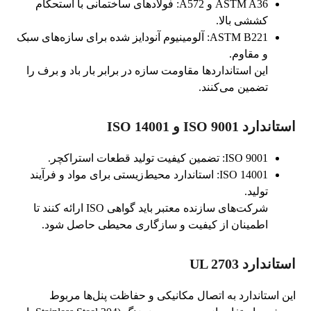
ASTM A36 و A572: فولادهای ساختمانی با استحکام
کششی بالا.
ASTM B221: آلومینیوم آنودایز شده برای سازه‌های سبک
و مقاوم.
این استانداردها مقاومت سازه در برابر بار باد و برف را
تضمین می‌کنند.
استاندارد ISO 9001 و ISO 14001
ISO 9001: تضمین کیفیت تولید قطعات استراکچر.
ISO 14001: استاندارد محیط‌زیستی برای مواد و فرآیند
تولید.
شرکت‌های سازنده معتبر باید گواهی ISO ارائه کنند تا
اطمینان از کیفیت و سازگاری محیطی حاصل شود.
استاندارد UL 2703
این استاندارد به اتصال مکانیکی و حفاظت پنل‌ها مربوط