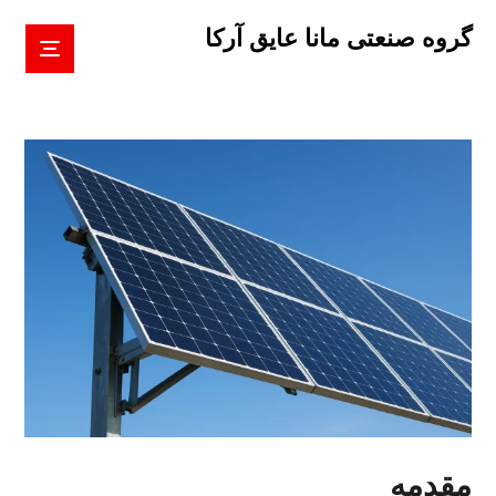
گروه صنعتی مانا عایق آرکا
مقدمه