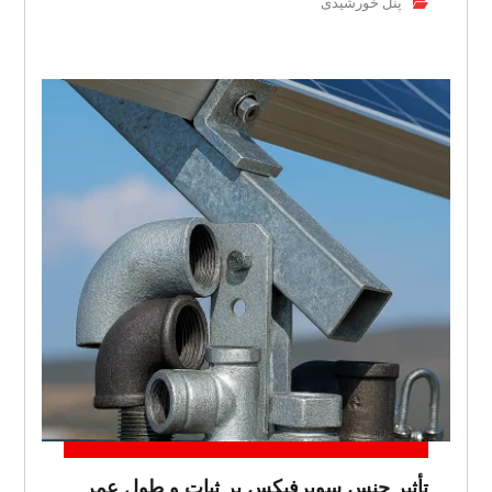
پنل خورشیدی
تأثیر جنس سوپرفیکس بر ثبات و طول عمر