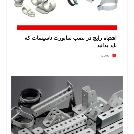
اشتباه رایج در نصب ساپورت تاسیسات که
باید بدانید
بست