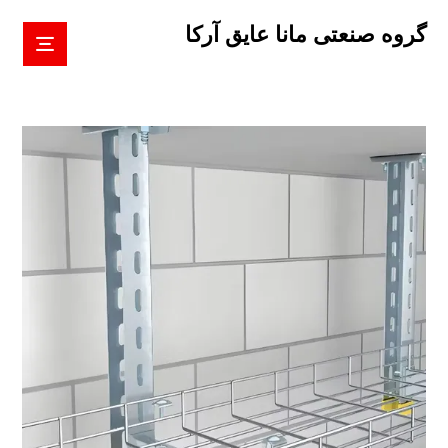
گروه صنعتی مانا عایق آرکا