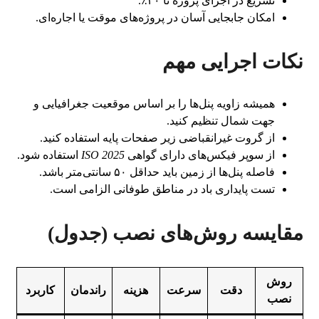
تسریع در اجرای پروژه تا ۳۰٪.
امکان جابجایی آسان در پروژه‌های موقت یا اجاره‌ای.
نکات اجرایی مهم
همیشه زاویه پنل‌ها را بر اساس موقعیت جغرافیایی و
جهت شمال تنظیم کنید.
از گروت غیرانقباضی زیر صفحات پایه استفاده کنید.
از سوپر فیکس‌های دارای گواهی
ISO 2025
استفاده شود.
فاصله پنل‌ها از زمین باید حداقل ۵۰ سانتی‌متر باشد.
تست پایداری باد در مناطق طوفانی الزامی است.
مقایسه روش‌های نصب (جدول)
روش
دقت
سرعت
هزینه
راندمان
کاربرد
نصب