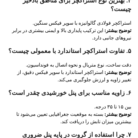
۴. بهترین نوع استراکچر برای مناطق بادخیز
چیست؟
استراکچر فولادی گالوانیزه با سوپر فیکس سنگین.
توضیح بیشتر:
این ترکیب پایداری بالا و ایمنی بیشتری در برابر
نیروهای جانبی دارد.
۵. تفاوت استراکچر استاندارد با معمولی چیست؟
دقت ساخت، نوع متریال و نحوه اتصال به فونداسیون.
توضیح بیشتر:
استراکچر استاندارد با سوپر فیکس دقیق، از
تغییر زاویه و لرزش جلوگیری می‌کند.
۶. زاویه مناسب برای پنل خورشیدی چقدر است؟
بین ۱۵ تا ۳۵ درجه.
توضیح بیشتر:
بسته به موقعیت جغرافیایی تعیین می‌شود تا
بیشترین میزان تابش را دریافت کند.
۷. چرا استفاده از گروت در پایه پنل ضروری