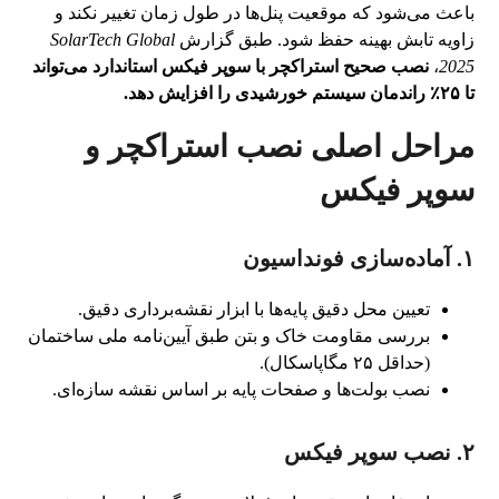
باعث می‌شود که موقعیت پنل‌ها در طول زمان تغییر نکند و
زاویه تابش بهینه حفظ شود. طبق گزارش
SolarTech Global
2025
،
نصب صحیح استراکچر با سوپر فیکس استاندارد می‌تواند
تا ۲۵٪ راندمان سیستم خورشیدی را افزایش دهد.
مراحل اصلی نصب استراکچر و
سوپر فیکس
۱. آماده‌سازی فونداسیون
تعیین محل دقیق پایه‌ها با ابزار نقشه‌برداری دقیق.
بررسی مقاومت خاک و بتن طبق آیین‌نامه ملی ساختمان
(حداقل ۲۵ مگاپاسکال).
نصب بولت‌ها و صفحات پایه بر اساس نقشه سازه‌ای.
۲. نصب سوپر فیکس