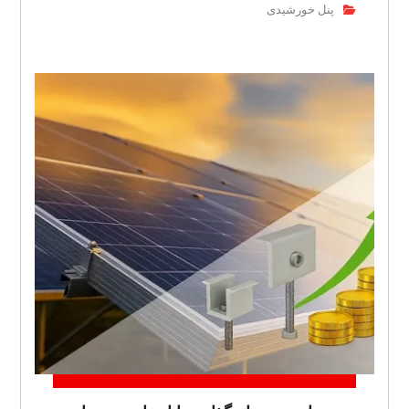
پنل خورشیدی