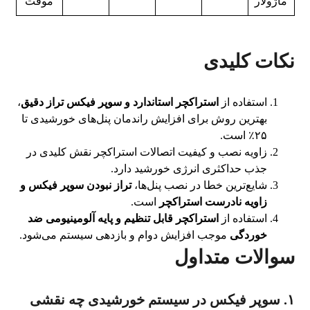
ماژولار
موقت
نکات کلیدی
استفاده از
استراکچر استاندارد و سوپر فیکس تراز دقیق
،
بهترین روش برای افزایش راندمان پنل‌های خورشیدی تا
۲۵٪ است.
زاویه نصب و کیفیت اتصالات استراکچر نقش کلیدی در
جذب حداکثری انرژی خورشید دارد.
شایع‌ترین خطا در نصب پنل‌ها،
تراز نبودن سوپر فیکس و
زاویه نادرست استراکچر
است.
استفاده از
استراکچر قابل تنظیم و پایه آلومینیومی ضد
خوردگی
موجب افزایش دوام و بازدهی سیستم می‌شود.
سوالات متداول
۱. سوپر فیکس در سیستم خورشیدی چه نقشی