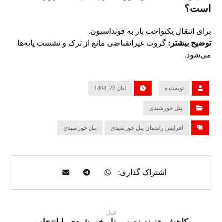
است؟
برای انتقال یکنواخت بار به فونداسیون.
توضیح بیشتر:
گروت غیرانقباضی مانع از ترک و نشست پایه‌ها
می‌شود.
نویسنده
آبان 22, 1404
پنل خورشیدی
افزایش راندمان پنل خورشیدی
پنل خورشیدی
قبل