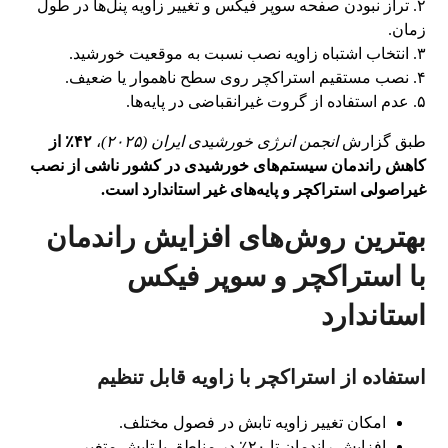
۲. تراز نبودن صفحه سوپر فیکس و تغییر زاویه پنل‌ها در طول
زمان.
۳. انتخاب اشتباه زاویه نصب نسبت به موقعیت خورشید.
۴. نصب مستقیم استراکچر روی سطح ناهموار یا ضعیف.
۵. عدم استفاده از گروت غیرانقباضی در پایه‌ها.
طبق گزارش
انجمن انرژی خورشیدی ایران (۲۰۲۵)
،
۴۲٪ از
کاهش راندمان سیستم‌های خورشیدی در کشور ناشی از نصب
غیراصولی استراکچر و پایه‌های غیر استاندارد است.
بهترین روش‌های افزایش راندمان
با استراکچر و سوپر فیکس
استاندارد
استفاده از استراکچر با زاویه قابل تنظیم
امکان تغییر زاویه تابش در فصول مختلف.
افزایش راندمان تا ۲۰٪ در مناطق با تابش متغیر.