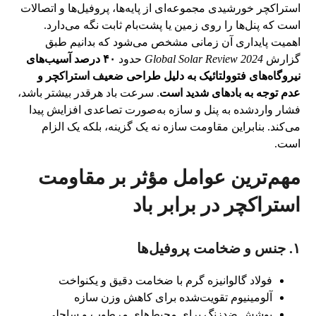
استراکچر خورشیدی مجموعه‌ای از پایه‌ها، پروفیل‌ها و اتصالات
است که پنل‌ها را روی زمین یا پشت‌بام ثابت نگه می‌دارد.
اهمیت پایداری آن زمانی مشخص می‌شود که بدانیم طبق
گزارش
Global Solar Review 2024
حدود
۴۰ درصد آسیب‌های
نیروگاه‌های فتوولتائیک به دلیل طراحی ضعیف استراکچر و
عدم توجه به بادهای شدید است
. سرعت باد هرقدر بیشتر باشد،
فشار واردشده به پنل و سازه به‌صورت تصاعدی افزایش پیدا
می‌کند. بنابراین مقاومت سازه نه یک گزینه، بلکه یک الزام
است.
مهم‌ترین عوامل مؤثر بر مقاومت
استراکچر در برابر باد
۱. جنس و ضخامت پروفیل‌ها
فولاد گالوانیزه گرم با ضخامت دقیق و یکنواخت
آلومینیوم تقویت‌شده برای کاهش وزن سازه
پوشش ضدزنگ برای محیط‌های مرطوب و ساحلی