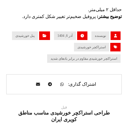
حداقل ۲ میلی‌متر.
توضیح بیشتر:
پروفیل ضخیم‌تر تغییر شکل کمتری دارد.
نویسنده
آذر 6, 1404
پنل خورشیدی
استراکچر خورشیدی
استراکچر خورشیدی مقاوم در برابر بادهای شدید
قبل
طراحی استراکچر خورشیدی مناسب مناطق
کویری ایران