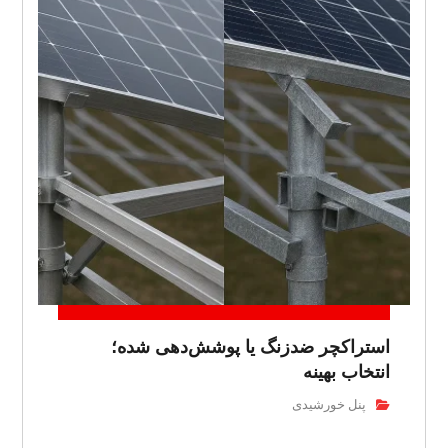
استراکچر ضدزنگ یا پوشش‌دهی شده؛
انتخاب بهینه
پنل خورشیدی