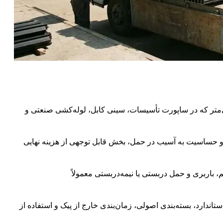
در۴۱ چیست؟مقطع فولادی با ابعاد ۴۱×۴۱ میلی‌متر که در ساپورت تأسیسات، سینی کابل، لوله‌کشی صنعتی و
به دلیل طول ۶ متری، وزن بالا و حساسیت به آسیب در حمل، بخش قابل توجهی از هزینه نهایی
ربری و حمل دربستی یا نیمه‌دربستی معمولاً
دارد، بسته‌بندی اصولی، زمان‌بندی خارج از پیک و استفاده از