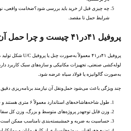
چه چیزی قبل از خرید باید بررسی شود؟ضخامت واقعی، نوع پ
شرایط حمل تا مقصد.
پروفیل ۴۱در۴۱ چیست و چرا حمل آن اهمیت دارد؟
پروفیل ۴۱در۴۱ معمولا
لوله‌کشی صنعتی، تجهیزات مکانیکی و سازه‌های سبک کاربرد دارد
به‌صورت گالوانیزه یا فولاد سیاه عرضه شود.
چند ویژگی باعث می‌شود حمل‌ونقل آن نیازمند برنامه‌ریزی دقیق 
طول شاخه‌هاشاخه‌های استاندارد معمولاً ۶ متری هستند و فضای بارگیری بیشتری نسبت به مقاطع کوتاه‌تر اشغال می‌کنند.
وزن قابل توجهدر پروژه‌های متوسط و بزرگ، وزن کل سفارش
حساسیت به ضربه و خمشبسته‌بندی نامناسب ممکن است باع
توزیع جغرافیایی پروژه‌هابسیاری از کارفرمایان و پیمانکارا