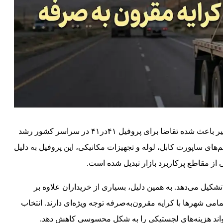
افزایش پروژه‌های صنعتی، ساختمانی و تأسیساتی در سال‌های اخیر باعث شده تقاضا برای پروفیل ۴۱در۴۱ در سراسر کشور رشد
م‌های ساپورت کابل، لوله و تجهیزات مکانیکی، این پروفیل به دلیل
از مقاطع پرکاربرد بازار تبدیل شده است.
کیل می‌دهد. به همین دلیل، بسیاری از خریداران علاوه بر
ضخامت پروفیل، به موضوع ارسال پروفیل ۴۱در۴۱ به تمامی شهرها با کرایه مقرون‌به‌صرفه توجه ویژه‌ای دارند. انتخاب
اند هزینه‌های لجستیکی را به شکل محسوسی کاهش دهد.