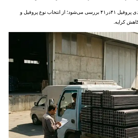
در ادامه، مهم‌ترین نکات فنی و اجرایی برای خرید و ارسال اقتصادی پروفیل ۴۱در۴۱ بررسی می‌شود؛ از انتخاب نوع پروفیل و
اهش کرایه.