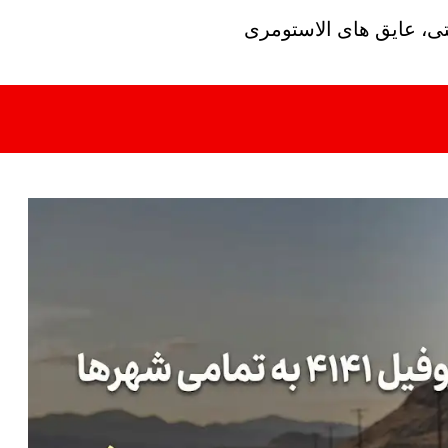
تی، عایق های الاستومری